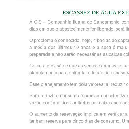
ESCASSEZ DE ÁGUA EX
A CIS – Companhia Ituana de Saneamento começa
dias em que o abastecimento for liberado, será l
O problema é conhecido, hoje, 4 bacias de cap
a média dos últimos 10 anos e a seca é mais 
preparada e não serão necessárias as caixas co
Como a previsão é que as secas extremas se re
planejamento para enfrentar o futuro de escasse
Esse planejamento tem dois vetores: a) reduzir 
Para reduzir o consumo é preciso conscientizar 
vazão contínua dos sanitários por caixa acoplada.
O aumento da reservação implica em verificar a
tenham reserva para cinco dias de consumo. Uma