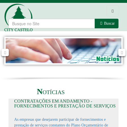
Toggle
navigatio
Buscar
N
N
OTÍCIAS
CONTRATAÇÕES EM ANDAMENTO -
FORNECIMENTOS E PRESTAÇÃO DE SERVIÇOS
As empresas que desejarem participar de fornecimentos e
prestação de serviços constantes do Plano Orçamentário de